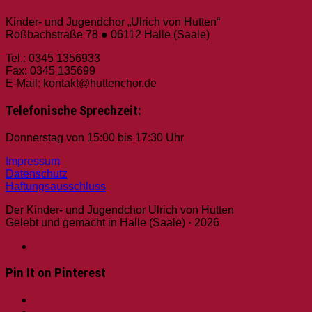
Kinder- und Jugendchor „Ulrich von Hutten“
Roßbachstraße 78 ● 06112 Halle (Saale)
Tel.: 0345 1356933
Fax: 0345 135699
E-Mail: kontakt@huttenchor.de
Telefonische Sprechzeit:
Donnerstag von 15:00 bis 17:30 Uhr
Impressum
Datenschutz
Haftungsausschluss
Der Kinder- und Jugendchor Ulrich von Hutten
Gelebt und gemacht in Halle (Saale) · 2026
Social
facebook
Media
Pin It on Pinterest
Profiles