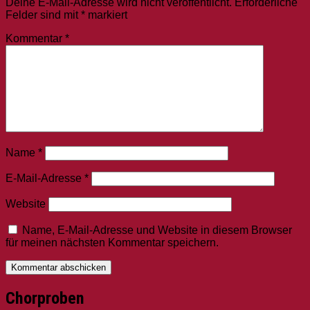
Deine E-Mail-Adresse wird nicht veröffentlicht.
Erforderliche
Felder sind mit
*
markiert
Kommentar
*
Name
*
E-Mail-Adresse
*
Website
Name, E-Mail-Adresse und Website in diesem Browser
für meinen nächsten Kommentar speichern.
Chorproben